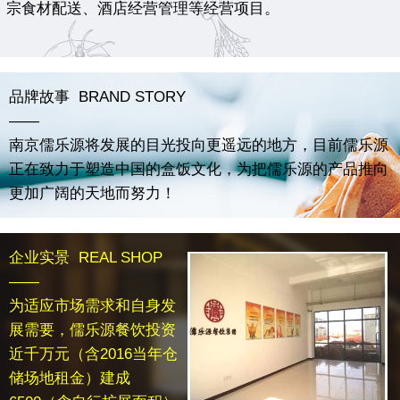
宗食材配送、酒店经营管理等经营项目。
品牌故事 BRAND STORY
——
南京儒乐源将发展的目光投向更遥远的地方，目前儒乐源
正在致力于塑造中国的盒饭文化，为把儒乐源的产品推向
更加广阔的天地而努力！
企业实景 REAL SHOP
——
为适应市场需求和自身发
展需要，儒乐源餐饮投资
近千万元（含2016当年仓
储场地租金）建成